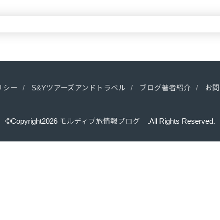
リシー
S&Yツアーズアンドトラベル
ブログ著者紹介
お問
©Copyright2026
モルディブ旅情報ブログ
.All Rights Reserved.