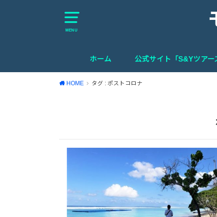
MENU
ホーム
公式サイト「S&Yツア
HOME
タグ : ポストコロナ