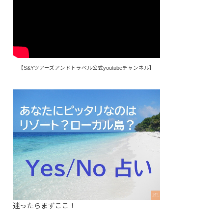
【S&Yツアーズアンドトラベル公式youtubeチャンネル】
迷ったらまずここ！