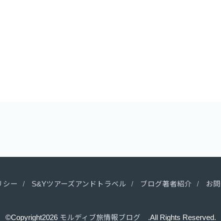
リシー
S&Yツアーズアンドトラベル
ブログ著者紹介
お問
©Copyright2026
モルディブ旅情報ブログ
.All Rights Reserved.