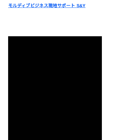
モルディブビジネス現地サポート S&Y