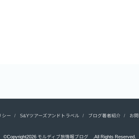
リシー
S&Yツアーズアンドトラベル
ブログ著者紹介
お問
©Copyright2026
モルディブ旅情報ブログ
.All Rights Reserved.