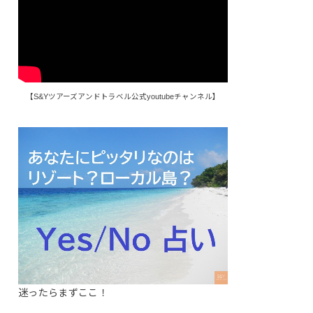
【S&Yツアーズアンドトラベル公式youtubeチャンネル】
迷ったらまずここ！