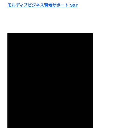
モルディブビジネス現地サポート S&Y