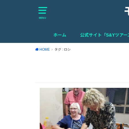
MENU
ホーム
公式サイト「S&Yツア
HOME
タグ : ロシ