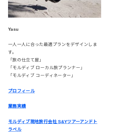
Yasu
一人一人に合った最適プランをデザインしま
す。
「旅の仕立て屋」
「モルディブ ローカル旅プランナー」
「モルディブ コーディネーター」
プロフィール
業務実績
モルディブ現地旅行会社 S&Yツアーアンドト
ラベル