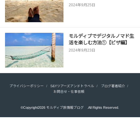
2024年9月25日
モルディブでデジタルノマド生
活を楽しむ方法①【ビザ編】
2024年9月23日
プライバシーポリシー
S&Yツアーズアンドトラベル
ブログ著者紹介
お問合せ・仕事依頼
©Copyright2026
モルディブ旅情報ブログ
.All Rights Reserved.