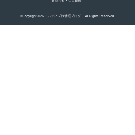
お問合せ・仕事依頼
©Copyright2026
モルディブ旅情報ブログ
.All Rights Reserved.