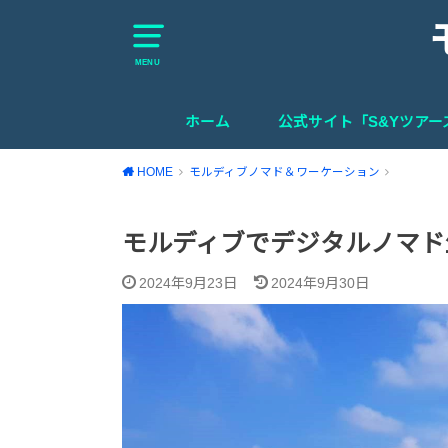
MENU
ホーム
公式サイト「S&Yツア
HOME
モルディブノマド＆ワーケーション
モルディブでデジタルノマド
2024年9月23日
2024年9月30日