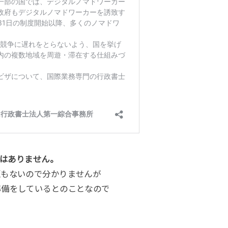
ザはありません。
題もないので分かりませんが
準備をしているとのことなので