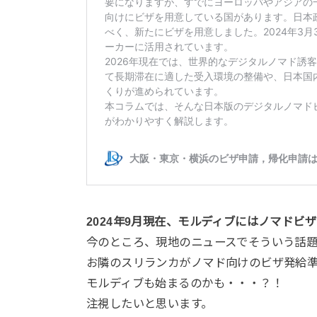
2024年9月現在、モルディブにはノマドビ
今のところ、現地のニュースでそういう話
お隣のスリランカがノマド向けのビザ発給
モルディブも始まるのかも・・・？！
注視したいと思います。