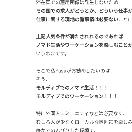
滞在国での雇用関係は発生しないため
その国での求人がどうとか、どういう仕事
仕事に関する現地の諸事情は必要ない
こと
上記人気条件が満たされれるのであれば
ノマド生活やワーケーションを楽しむこと
いうわけです。
そこで私Yasuがお勧めしたいのは
そう、
モルディブでのノマド生活！！！
モルディブでのワーケーション！！！
特に外国人コミュニティなどは必要なく、
むしろ人が少なくローカルな雰囲気を楽し
静かでのんびりした環境で、