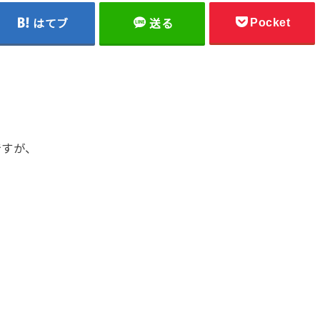
Pocket
はてブ
送る
ですが、