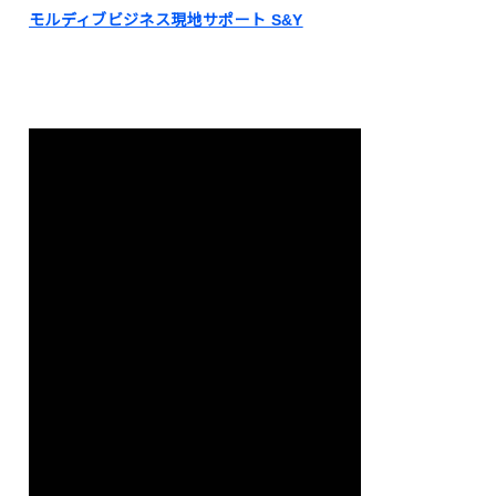
モルディブビジネス現地サポート S&Y