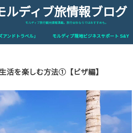
モルディブ旅情報ブロ
モルディブ旅行観光情報満載。旅行会社ならではおすすめも。
ーズアンドトラベル」
モルディブ現地ビジネスサポート S&Y
生活を楽しむ方法①【ビザ編】