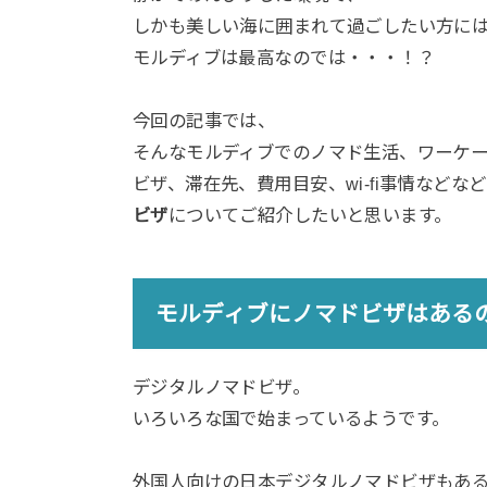
しかも美しい海に囲まれて過ごしたい方に
モルディブは最高なのでは・・・！？
今回の記事では、
そんなモルディブでのノマド生活、ワーケ
ビザ、滞在先、費用目安、wi-fi事情などな
ビザ
についてご紹介したいと思います。
モルディブにノマドビザはある
デジタルノマドビザ。
いろいろな国で始まっているようです。
外国人向けの日本デジタルノマドビザもあ