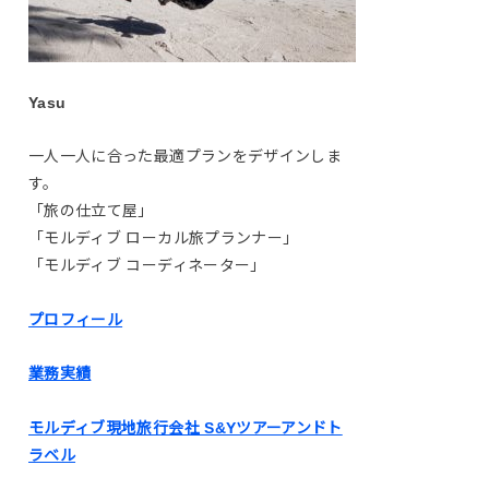
Yasu
一人一人に合った最適プランをデザインしま
す。
「旅の仕立て屋」
「モルディブ ローカル旅プランナー」
「モルディブ コーディネーター」
プロフィール
業務実績
モルディブ現地旅行会社 S&Yツアーアンドト
ラベル