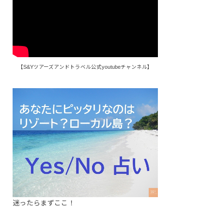
【S&Yツアーズアンドトラベル公式youtubeチャンネル】
迷ったらまずここ！