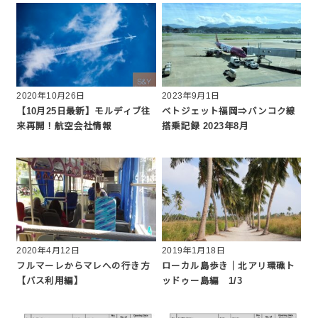
2020年10月26日
2023年9月1日
【10月25日最新】モルディブ往
ベトジェット福岡⇒バンコク線
来再開！航空会社情報
搭乗記録 2023年8月
2020年4月12日
2019年1月18日
フルマーレからマレへの行き方
ローカル島歩き｜北アリ環礁ト
【バス利用編】
ッドゥー島編 1/3