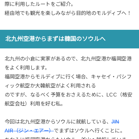
際に利用したルートをご紹介。
経由地でも観光を楽しみながら目的地のモルディブへ！
北九州空港からまずは韓国のソウルへ
北九州の小倉に実家があるので、北九州空港か福岡空港
をよく利用します。
福岡空港からモルディブに行く場合、キャセイ・パシフ
ィック航空か大韓航空がよく利用される
のですが、なるべく予算をおさえるために、LCC（格安
航空会社）利用を好む私。
今回は北九州空港からソウルに就航している、
JIN
AIR（ジン・エアー）
でまずはソウルへ行くことに。