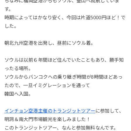
ちなみに福岡空港からもソウル、釜山へ就航していま
す。
時期によってはかなり安く、今回は片道5000円ほど！で
した。
朝北九州空港を出発し、昼前にソウル着。
ソウルは以前６年間ほど住んでいたこともあり、勝手知
ったる場所。
ソウルからバンコクへの乗り継ぎ時間が8時間ほどあっ
たので、一旦イミグレーションを通って
韓国へ入国。
インチョン空港主催のトランジットツアー
に参加して、
明洞＆南大門市場観光を楽しみました！
このトランジットツアー、なんと参加無料なんです。