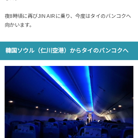
夜8時頃に再びJIN AIRに乗り、今度はタイのバンコクへ
向かいます。
韓国ソウル（仁川空港）からタイのバンコクへ