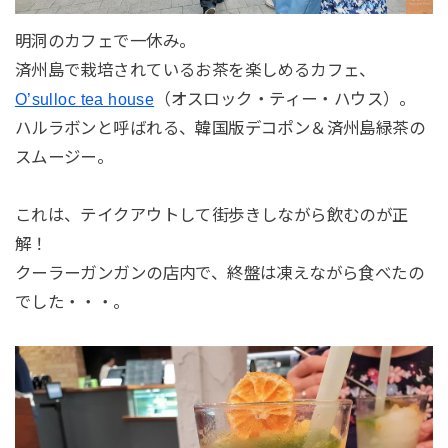
明洞のカフェで一休み。
済州島で栽培されているお茶を楽しめるカフェ、
O’sulloc tea house
（オスロック・ティー・ハウス）。
ハルラボンと呼ばれる、韓国版デコポン＆済州島緑茶の
スムージー。
これは、テイクアウトして街歩きしながら飲むのが正
解！
クーラーガンガンの店内で、終盤は凍えながら食べたの
でした・・・。