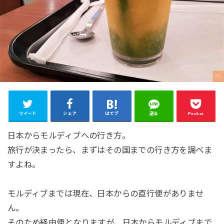
ツイート
シェア
はてブ
送る
Pocket
日本からモルディブへの行き方。
旅行が決まったら、まずはその国までの行き方を調べま
すよね。
モルディブまでは現在、日本からの直行便がありませ
ん。
そのため経由便となりますが、日本からモルディブまで