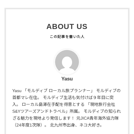
ABOUT US
Yasu
Yasu 「モルディブ ローカル旅プランナー」 モルディブの
首都マレ在住。 モルディブ生活も気付けば９年目に突
入。 ローカル島滞在手配を得意とする 「現地旅行会社
S&Yツアーズアンドトラベル」所属。 モルディブの知られ
ざる魅力を現地より発信します！ 元JICA青年海外協力隊
（24年度1次隊）。 北九州市出身、ネコ大好き。