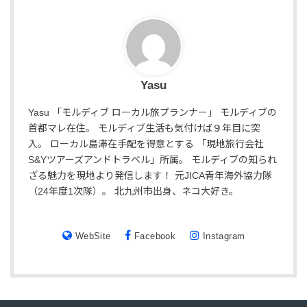
Yasu
Yasu 「モルディブ ローカル旅プランナー」 モルディブの
首都マレ在住。 モルディブ生活も気付けば９年目に突
入。 ローカル島滞在手配を得意とする 「現地旅行会社
S&Yツアーズアンドトラベル」所属。 モルディブの知られ
ざる魅力を現地より発信します！ 元JICA青年海外協力隊
（24年度1次隊）。 北九州市出身、ネコ大好き。
WebSite
Facebook
Instagram