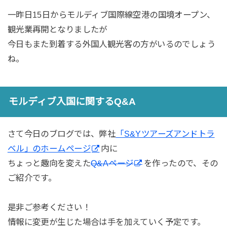
一昨日15日からモルディブ国際線空港の国境オープン、
観光業再開となりましたが
今日もまた到着する外国人観光客の方がいるのでしょう
ね。
モルディブ入国に関するQ&A
さて今日のブログでは、弊社
「S&Yツアーズアンドトラ
ベル」のホームページ
内に
ちょっと趣向を変えた
Q&Aページ
を作ったので、その
ご紹介です。
是非ご参考ください！
情報に変更が生じた場合は手を加えていく予定です。