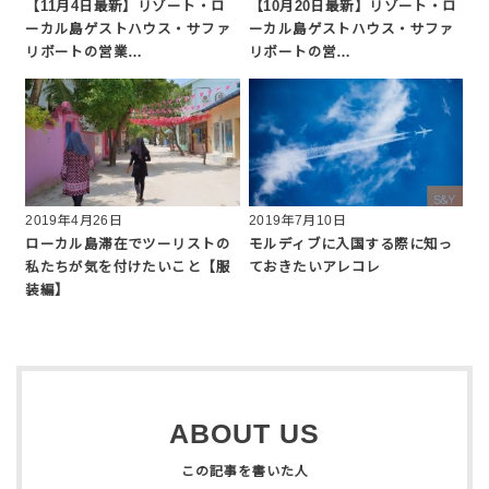
【11月4日最新】リゾート・ロ
【10月20日最新】リゾート・ロ
ーカル島ゲストハウス・サファ
ーカル島ゲストハウス・サファ
リボートの営業…
リボートの営…
2019年4月26日
2019年7月10日
ローカル島滞在でツーリストの
モルディブに入国する際に知っ
私たちが気を付けたいこと【服
ておきたいアレコレ
装編】
ABOUT US