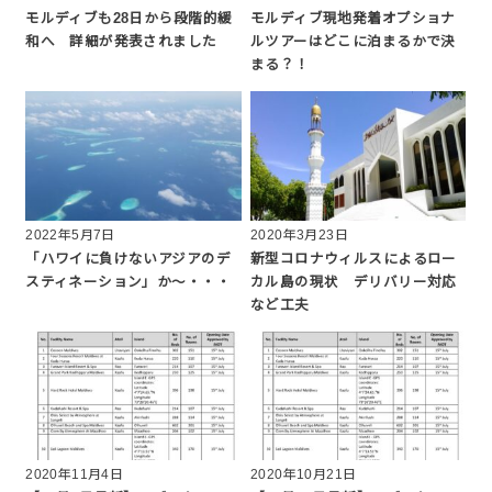
モルディブも28日から段階的緩
モルディブ現地発着オプショナ
和へ 詳細が発表されました
ルツアーはどこに泊まるかで決
まる？！
2022年5月7日
2020年3月23日
「ハワイに負けないアジアのデ
新型コロナウィルスによるロー
スティネーション」か～・・・
カル島の現状 デリバリー対応
など工夫
2020年11月4日
2020年10月21日