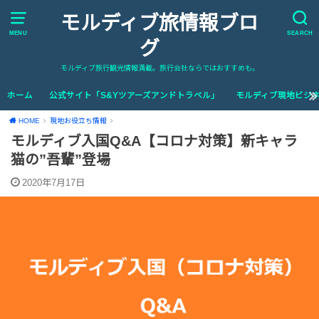
モルディブ旅情報ブロ
MENU
SEARCH
グ
モルディブ旅行観光情報満載。旅行会社ならではおすすめも。
ホーム
公式サイト「S&Yツアーズアンドトラベル」
モルディブ現地ビジネ
HOME
現地お役立ち情報
モルディブ入国Q&A【コロナ対策】新キャラ
猫の”吾輩”登場
2020年7月17日