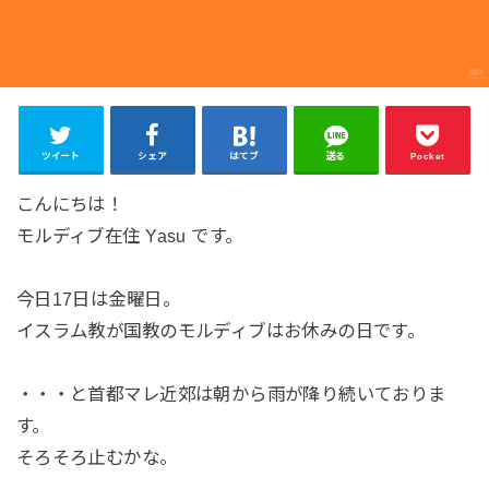
ツイート
シェア
はてブ
送る
Pocket
こんにちは！
モルディブ在住 Yasu です。
今日17日は金曜日。
イスラム教が国教のモルディブはお休みの日です。
・・・と首都マレ近郊は朝から雨が降り続いておりま
す。
そろそろ止むかな。