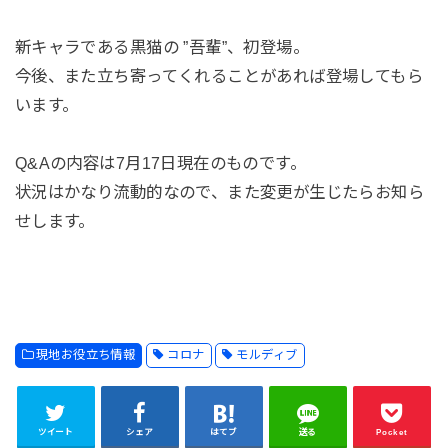
新キャラである黒猫の ”吾輩”、初登場。
今後、また立ち寄ってくれることがあれば登場してもら
います。
Q&Aの内容は7月17日現在のものです。
状況はかなり流動的なので、また変更が生じたらお知ら
せします。
現地お役立ち情報
コロナ
モルディブ
ツイート
シェア
はてブ
送る
Pocket