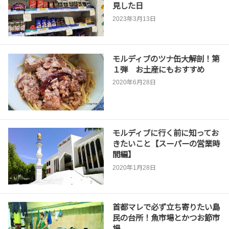
見した日
2023年3月13日
モルディブのツナ缶大解剖！第
１弾 お土産にもおすすめ
2020年6月28日
モルディブに行く前に知ってお
きたいこと【スーパーの営業時
間編】
2020年1月28日
首都マレで必ず立ち寄りたい島
民の台所！魚市場とかつお節市
場